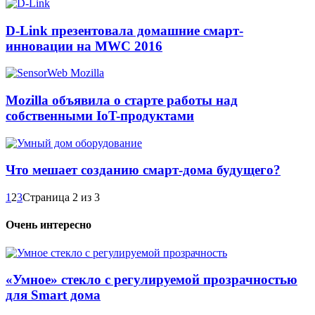
D-Link презентовала домашние смарт-
инновации на MWC 2016
Mozilla объявила о старте работы над
собственными IoT-продуктами
Что мешает созданию смарт-дома будущего?
1
2
3
Страница 2 из 3
Очень интересно
«Умное» стекло с регулируемой прозрачностью
для Smart дома