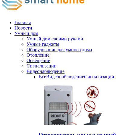
Главная
Новости
Умный дом
Умный дом своими руками
Умные гаджеты
Оборудование для умного дома
Отопление
Освещение
Сигнализации
Видеонаблюдение
Все
Видеонаблюдение
Сигнализации
Отпугиватель крыс и мышей —