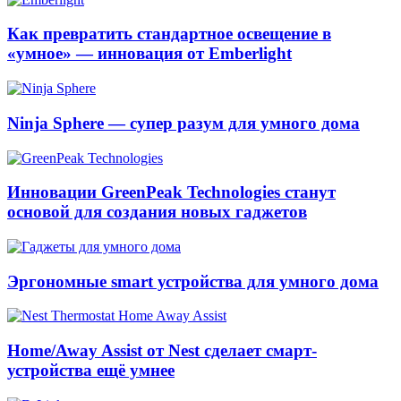
Как превратить стандартное освещение в
«умное» — инновация от Emberlight
Ninja Sphere — супер разум для умного дома
Инновации GreenPeak Technologies станут
основой для создания новых гаджетов
Эргономные smart устройства для умного дома
Home/Away Assist от Nest сделает смарт-
устройства ещё умнее