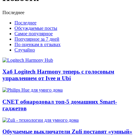
Последнее
Последнее
Обсуждаемые посты
Самое популярное
Популярное за 7 дней
По оценкам в отзывах
Случайно
Хаб Logitech Harmony теперь с голосовым
управлением от Ivee и Ubi
CNET обнародовал топ-5 домашних Smart-
гаджетов
Обучаемые выключатели Zuli поставят «умный»