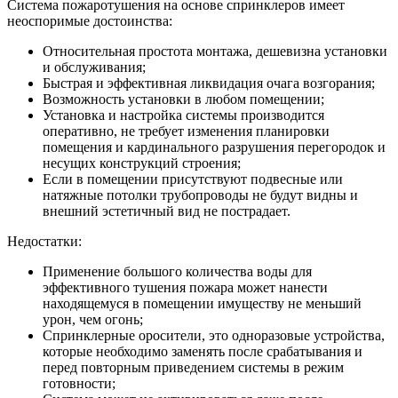
Система пожаротушения на основе спринклеров имеет
неоспоримые достоинства:
Относительная простота монтажа, дешевизна установки
и обслуживания;
Быстрая и эффективная ликвидация очага возгорания;
Возможность установки в любом помещении;
Установка и настройка системы производится
оперативно, не требует изменения планировки
помещения и кардинального разрушения перегородок и
несущих конструкций строения;
Если в помещении присутствуют подвесные или
натяжные потолки трубопроводы не будут видны и
внешний эстетичный вид не пострадает.
Недостатки:
Применение большого количества воды для
эффективного тушения пожара может нанести
находящемуся в помещении имуществу не меньший
урон, чем огонь;
Спринклерные оросители, это одноразовые устройства,
которые необходимо заменять после срабатывания и
перед повторным приведением системы в режим
готовности;